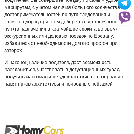
водителем, Вы совершите поездку по самым удобным
маршрутам, с учетом наличия большого количества
достопримечательностей по пути следования и
качества дорог, при этом доберетесь до конечного
пункта назначения в кратчайшие сроки, а во время
экскурсионных или деловых поездок по Еревану,
избавитесь от необходимости долгого простоя при
заторах.
И наконец наличие водителя, даст возможность
расслабиться, участвовать в дегустационных турах,
получить максимальное удовольствие от созерцания
памятников архитектуры и природных пейзажей.