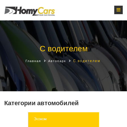
С водителем
С водителем
Главная
Автопарк
Категории автомобилей
Эконом