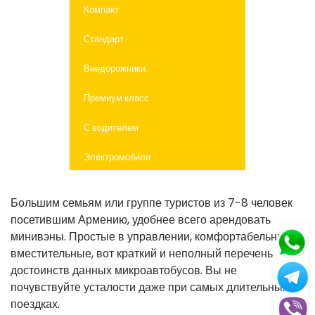
Компакт
Стандарт
Внедорожники
Премиум класс
С водителем
Электромобили
Большим семьям или группе туристов из 7-8 человек
посетившим Армению, удобнее всего арендовать
минивэны. Простые в управлении, комфортабельные и
вместительные, вот краткий и неполный перечень
достоинств данных микроавтобусов. Вы не
почувствуйте усталости даже при самых длительных
поездках.