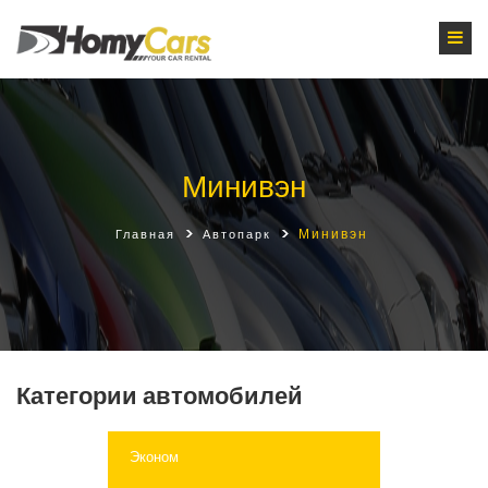
Минивэн
Минивэн
Главная
Автопарк
Категории автомобилей
Эконом