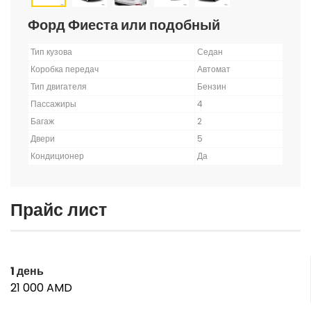
Форд Фиеста или подобный
Тип кузова
Седан
Коробка передач
Автомат
Тип двигателя
Бензин
Пассажиры
4
Багаж
2
Двери
5
Кондиционер
Да
Прайс лист
1 день
21 000 AMD