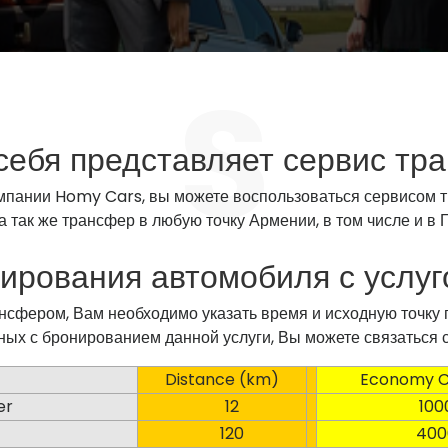
 себя представляет сервис тр
пании Homy Cars, вы можете воспользоваться сервисом тр
 а так же трансфер в любую точку Армении, в том числе и в
ирования автомобиля с услу
сфером, Вам необходимо указать время и исходную точку по
ных с бронированием данной услуги, Вы можете связаться 
Distance (km)
Economy Cl
er
12
1000
120
4000