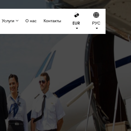
Услуги
О нас
Контакты
EUR
РУС