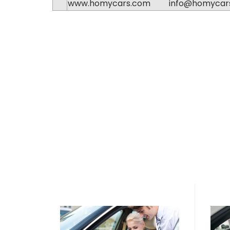
www.homycars.com info@homycar