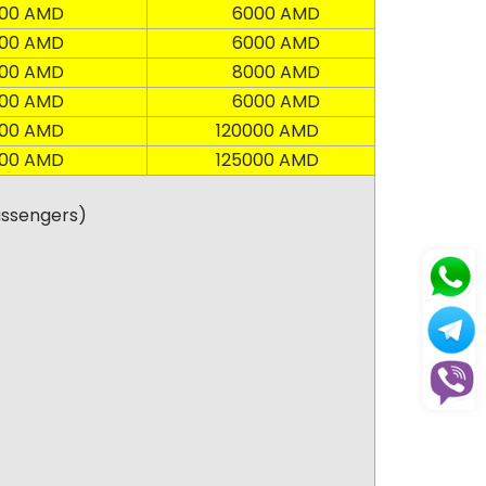
0 AMD
6000 AMD
0 AMD
6000 AMD
0 AMD
8000 AMD
0 AMD
6000 AMD
0 AMD
120000 AMD
0 AMD
125000 AMD
assengers)