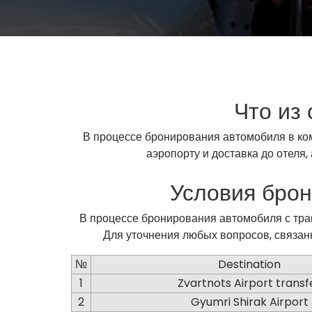
Что из
В процессе бронирования автомобиля в ком
аэропорту и доставка до отеля,
Условия брон
В процессе бронирования автомобиля с тран
Для уточнения любых вопросов, связан
№
Destination
1
Zvartnots Airport transf
2
Gyumri Shirak Airport