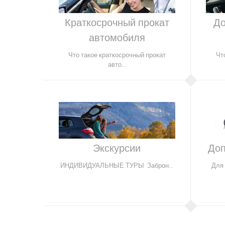
Краткосрочный прокат
До
автомобиля
Что такое краткосрочный прокат
Чт
авто...
Экскурсии
Доп
ИНДИВИДУАЛЬНЫЕ ТУРЫ Заброн...
Для