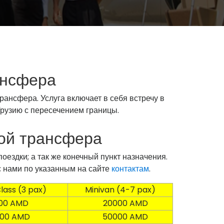
ансфера
ансфера. Услуга включает в себя встречу в
 Грузию с пересечением границы.
гой трансфера
ездки; а так же конечный пункт назначения.
с нами по указанным на сайте
контактам
.
ass (3 pax)
Minivan (4-7 pax)
0 AMD
20000 AMD
0 AMD
50000 AMD